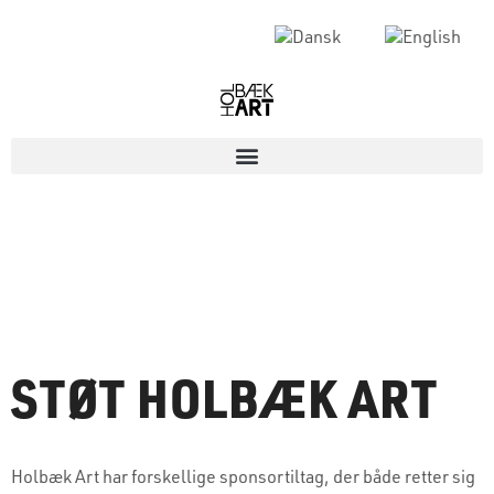
STØT HOLBÆK ART
Holbæk Art har forskellige sponsortiltag, der både retter sig