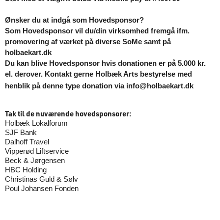
Ønsker du at indgå som Hovedsponsor?
Som Hovedsponsor vil du/din virksomhed fremgå ifm.
promovering af værket på diverse SoMe samt på
holbaekart.dk
Du kan blive
Hovedsponsor
hvis donationen er på 5.000 kr.
el. derover. Kontakt gerne Holbæk Arts bestyrelse med
henblik på denne type donation via info@holbaekart.dk
Tak til de nuværende hovedsponsorer:
Holbæk Lokalforum
SJF Bank
Dalhoff Travel
Vipperød Liftservice
Beck & Jørgensen
HBC Holding
Christinas Guld & Sølv
Poul Johansen Fonden