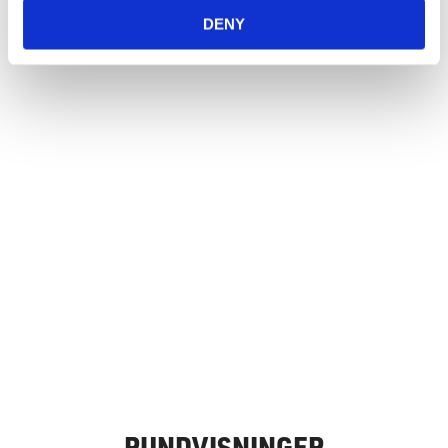
DENY
RUNDVISNINGER