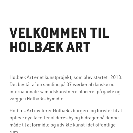
VELKOMMEN TIL
HOLBÆK ART
Holbæk Art er et kunstprojekt, som blev startet i 2013.
Det består af en samling på
37 værker
af danske og
internationale samtidskunstnere placeret på gavle og
vægge i Holbæks bymidte.
Holbæk Art inviterer Holbæks borgere og turister til at
opleve nye facetter af deres by og bidrager på denne
måde til at formidle og udvikle kunst i det offentlige
rum.